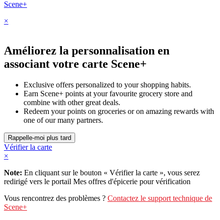
Scene+
×
Améliorez la personnalisation en
associant votre carte Scene+
Exclusive offers personalized to your shopping habits.
Earn Scene+ points at your favourite grocery store and
combine with other great deals.
Redeem your points on groceries or on amazing rewards with
one of our many partners.
Vérifier la carte
×
Note:
En cliquant sur le bouton « Vérifier la carte », vous serez
redirigé vers le portail Mes offres d'épicerie pour vérification
Vous rencontrez des problèmes ?
Contactez le support technique de
Scene+