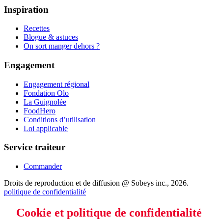
Inspiration
Recettes
Blogue & astuces
On sort manger dehors ?
Engagement
Engagement régional
Fondation Olo
La Guignolée
FoodHero
Conditions d’utilisation
Loi applicable
Service traiteur
Commander
Droits de reproduction et de diffusion @ Sobeys inc., 2026.
politique de confidentialité
Cookie et politique de confidentialité