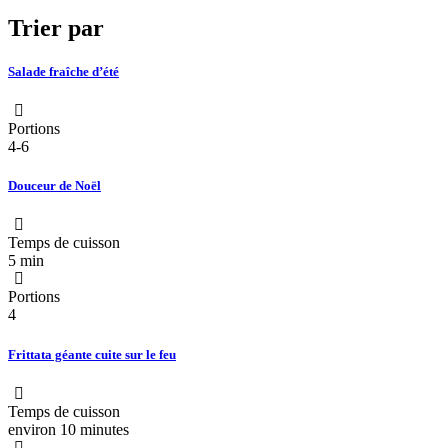
Trier par
Salade fraîche d’été
Portions
4-6
Douceur de Noël
Temps de cuisson
5 min
Portions
4
Frittata géante cuite sur le feu
Temps de cuisson
environ 10 minutes