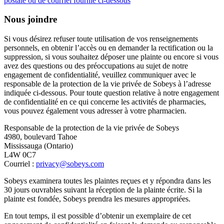
postale ou de courriel fournie ci-dessous
Nous joindre
Si vous désirez refuser toute utilisation de vos renseignements
personnels, en obtenir l’accès ou en demander la rectification ou la
suppression, si vous souhaitez déposer une plainte ou encore si vous
avez des questions ou des préoccupations au sujet de notre
engagement de confidentialité, veuillez communiquer avec le
responsable de la protection de la vie privée de Sobeys à l’adresse
indiquée ci-dessous. Pour toute question relative à notre engagement
de confidentialité en ce qui concerne les activités de pharmacies,
vous pouvez également vous adresser à votre pharmacien.
Responsable de la protection de la vie privée de Sobeys
4980, boulevard Tahoe
Mississauga (Ontario)
L4W 0C7
Courriel :
privacy@sobeys.com
Sobeys examinera toutes les plaintes reçues et y répondra dans les
30 jours ouvrables suivant la réception de la plainte écrite. Si la
plainte est fondée, Sobeys prendra les mesures appropriées.
En tout temps, il est possible d’obtenir un exemplaire de cet