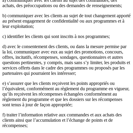
a) communiquer avec les clients au sujet des commandes, des
achats, des préoccupations ou des demandes de renseignements;
b) communiquer avec les clients au sujet de tout changement apporté
au présent engagement de confidentialité ou aux programmes et à
leur exploitation;
c) identifier les clients qui sont inscrits à nos programmes;
d) avec le consentement des clients, ou dans la mesure permise par
la loi, communiquer avec eux au sujet des promotions, concours,
offres, incitatifs, récompenses, sondages, questionnaires et autres
questions pertinentes, y compris, mais sans s’y limiter, les produits et
services offerts dans le cadre des programmes ou proposés par les
partenaires qui pourraient les intéresser;
e) s’assurer que les clients reçoivent les points appropriés ou
l’équivalent, conformément au règlement du programme en vigueur,
qu’ils reçoivent les récompenses échangées conformément au
règlement du programme et que les dossiers sur les récompenses
sont tenus à jour de façon appropriée;
f) traiter l’information relative aux commandes et aux achats des
clients ainsi que l’accumulation et l’échange de points et de
récompenses;