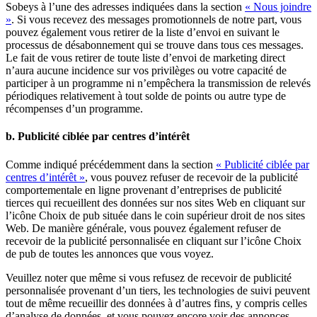
Sobeys à l’une des adresses indiquées dans la section
« Nous joindre
»
. Si vous recevez des messages promotionnels de notre part, vous
pouvez également vous retirer de la liste d’envoi en suivant le
processus de désabonnement qui se trouve dans tous ces messages.
Le fait de vous retirer de toute liste d’envoi de marketing direct
n’aura aucune incidence sur vos privilèges ou votre capacité de
participer à un programme ni n’empêchera la transmission de relevés
périodiques relativement à tout solde de points ou autre type de
récompenses d’un programme.
b. Publicité ciblée par centres d’intérêt
Comme indiqué précédemment dans la section
« Publicité ciblée par
centres d’intérêt »
, vous pouvez refuser de recevoir de la publicité
comportementale en ligne provenant d’entreprises de publicité
tierces qui recueillent des données sur nos sites Web en cliquant sur
l’icône Choix de pub située dans le coin supérieur droit de nos sites
Web. De manière générale, vous pouvez également refuser de
recevoir de la publicité personnalisée en cliquant sur l’icône Choix
de pub de toutes les annonces que vous voyez.
Veuillez noter que même si vous refusez de recevoir de publicité
personnalisée provenant d’un tiers, les technologies de suivi peuvent
tout de même recueillir des données à d’autres fins, y compris celles
d’analyse de données, et vous pouvez encore voir des annonces