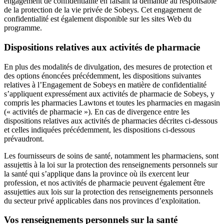
engagement de confidentialité en faisant la demande au responsable
de la protection de la vie privée de Sobeys. Cet engagement de
confidentialité est également disponible sur les sites Web du
programme.
Dispositions relatives aux activités de pharmacie
En plus des modalités de divulgation, des mesures de protection et
des options énoncées précédemment, les dispositions suivantes
relatives à l’Engagement de Sobeys en matière de confidentialité
s’appliquent expressément aux activités de pharmacie de Sobeys, y
compris les pharmacies Lawtons et toutes les pharmacies en magasin
(« activités de pharmacie »). En cas de divergence entre les
dispositions relatives aux activités de pharmacies décrites ci-dessous
et celles indiquées précédemment, les dispositions ci-dessous
prévaudront.
Les fournisseurs de soins de santé, notamment les pharmaciens, sont
assujettis à la loi sur la protection des renseignements personnels sur
la santé qui s’applique dans la province où ils exercent leur
profession, et nos activités de pharmacie peuvent également être
assujetties aux lois sur la protection des renseignements personnels
du secteur privé applicables dans nos provinces d’exploitation.
Vos renseignements personnels sur la santé