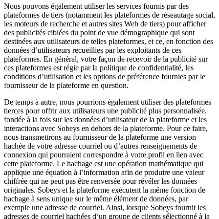
Nous pouvons également utiliser les services fournis par des
plateformes de tiers (notamment les plateformes de réseautage social,
les moteurs de recherche et autres sites Web de tiers) pour afficher
des publicités ciblées du point de vue démographique qui sont
destinées aux utilisateurs de telles plateformes, et ce, en fonction des
données d’utilisateurs recueillies par les exploitants de ces
plateformes. En général, votre façon de recevoir de la publicité sur
ces plateformes est régie par la politique de confidentialité, les
conditions d’utilisation et les options de préférence fournies par le
fournisseur de la plateforme en question.
De temps à autre, nous pourrions également utiliser des plateformes
tierces pour offrir aux utilisateurs une publicité plus personnalisée,
fondée à la fois sur les données d’utilisateur de la plateforme et les
interactions avec Sobeys en dehors de la plateforme. Pour ce faire,
nous transmettrons au fournisseur de la plateforme une version
hachée de votre adresse courriel ou d’autres renseignements de
connexion qui pourraient correspondre à votre profil en lien avec
cette plateforme. Le hachage est une opération mathématique qui
applique une équation à l’information afin de produire une valeur
chiffrée qui ne peut pas être renversée pour révéler les données
originales. Sobeys et la plateforme exécutent la même fonction de
hachage à sens unique sur le même élément de données, par
exemple une adresse de courriel. Ainsi, lorsque Sobeys fournit les
adresses de courriel hachées d’un groupe de clients sélectionné à la