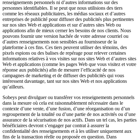
renseignements personnels ni d’autres informations sur des
personnes identifiables. Il se peut que nous utilisions des tiers
comme les réseaux publicitaires, les médias sociaux et d’autres
entreprises de publicité pour diffuser des publicités plus pertinentes
sur nos sites Web et applications et sur d’autres sites Web ou
applications afin de mieux cerner les besoins de nos clients. Nous
pouvons fournir une version hachée de votre adresse courriel ou
d’autres renseignements non sensibles au fournisseur de la
plateforme à ces fins. Ces tiers peuvent utiliser des témoins, des
pixels espions ou des balises de repérage pour relever certaines
informations relatives à vos visites sur nos sites Web et d’autres sites
Web et applications (comme les pages Web que vous visitez et votre
réponse aux publicités) afin de mesurer l’efficacité de nos
campagnes de marketing et de diffuser des publicités qui vous
intéressent davantage, tant sur nos sites Web et nos applications
qu’ailleurs.
Sobeys peut divulguer ou transférer vos renseignements personnels
dans la mesure où cela est raisonnablement nécessaire dans le
contexte d’une vente, d’une fusion, d’une réorganisation ou d’un
regroupement de la totalité ou d’une partie de nos activités ou d’une
assurance de la sécurisation de nos actifs. Dans un tel cas, les parties
bénéficiaires devront s’engager par contrat à assurer la
confidentialité des renseignements et à les utiliser uniquement aux
fins de la transaction réelle ou proposée en question. Dans