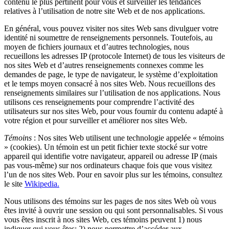
contenu le plus pertinent pour vous et surveiller les tendances
relatives à l’utilisation de notre site Web et de nos applications.
En général, vous pouvez visiter nos sites Web sans divulguer votre
identité ni soumettre de renseignements personnels. Toutefois, au
moyen de fichiers journaux et d’autres technologies, nous
recueillons les adresses IP (protocole Internet) de tous les visiteurs de
nos sites Web et d’autres renseignements connexes comme les
demandes de page, le type de navigateur, le système d’exploitation
et le temps moyen consacré à nos sites Web. Nous recueillons des
renseignements similaires sur l’utilisation de nos applications. Nous
utilisons ces renseignements pour comprendre l’activité des
utilisateurs sur nos sites Web, pour vous fournir du contenu adapté à
votre région et pour surveiller et améliorer nos sites Web.
Témoins
: Nos sites Web utilisent une technologie appelée « témoins
» (cookies). Un témoin est un petit fichier texte stocké sur votre
appareil qui identifie votre navigateur, appareil ou adresse IP (mais
pas vous-même) sur nos ordinateurs chaque fois que vous visitez
l’un de nos sites Web. Pour en savoir plus sur les témoins, consultez
le site
Wikipedia.
Nous utilisons des témoins sur les pages de nos sites Web où vous
êtes invité à ouvrir une session ou qui sont personnalisables. Si vous
vous êtes inscrit à nos sites Web, ces témoins peuvent 1) nous
indiquer qui vous êtes; 2) nous permettre d’accéder aux