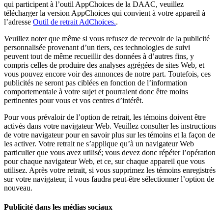
qui participent à l’outil AppChoices de la DAAC, veuillez
télécharger la version AppChoices qui convient à votre appareil à
l’adresse
Outil de retrait AdChoices.
.
Veuillez noter que même si vous refusez de recevoir de la publicité
personnalisée provenant d’un tiers, ces technologies de suivi
peuvent tout de même recueillir des données à d’autres fins, y
compris celles de produire des analyses agrégées de sites Web, et
vous pouvez encore voir des annonces de notre part. Toutefois, ces
publicités ne seront pas ciblées en fonction de l’information
comportementale à votre sujet et pourraient donc être moins
pertinentes pour vous et vos centres d’intérêt.
Pour vous prévaloir de l’option de retrait, les témoins doivent être
activés dans votre navigateur Web. Veuillez consulter les instructions
de votre navigateur pour en savoir plus sur les témoins et la façon de
les activer. Votre retrait ne s’applique qu’à un navigateur Web
particulier que vous avez utilisé; vous devez donc répéter l’opération
pour chaque navigateur Web, et ce, sur chaque appareil que vous
utilisez. Après votre retrait, si vous supprimez les témoins enregistrés
sur votre navigateur, il vous faudra peut-être sélectionner l’option de
nouveau.
Publicité dans les médias sociaux