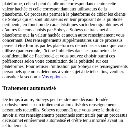
plateforme, celle-ci peut établir une correspondance entre cette
valeur hachée et celle correspondant aux utilisateurs de la
plateforme. Ce processus permet à la plateforme de cibler les clients
de Sobeys qui en sont utilisateurs en leur proposant de la publicité
pertinente, en fonction de caractéristiques sociodémographiques et
d’autres facteurs choisis par Sobeys. Sobeys ne transmet à la
plateforme que la valeur hachée et aucun autre renseignement vous
concernant. Des renseignements supplémentaires sur ce processus
peuvent être fournis par les plateformes de médias sociaux que vous
utilisez (par exemple, l’icône Publicités dans les paramètres de
confidentialité de Facebook) et vous pouvez choisir parmi ces
préférences selon votre consultation de la publicité sur ces
plateformes. Pour refuser l’utilisation par Sobeys des renseignements
personnels que nous détenons à votre sujet à de telles fins, veuillez
consulter la section
« Vos options »
Traitement automatisé
De temps à autre, Sobeys peut rendre une décision fondée
exclusivement sur un traitement automatisé des renseignements
personnels recueillis. Sobeys reconnaît que vous avez le droit de
savoir si vos renseignements personnels sont traités par un processus
décisionnel entièrement automatisé et d’être tenu informé avant un
tel traitement.