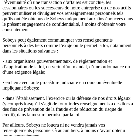
l’éventualité où une transaction d’affaires est conclue, les
cessionnaires ou les successeurs de notre entreprise ou de nos actifs
peuvent utiliser et divulguer vos renseignements personnels tels
qu’ils ont été obtenus de Sobeys uniquement aux fins énoncées dans
le présent engagement de confidentialité, à moins d’obtenir votre
consentement.
Sobeys peut également communiquer vos renseignements
personnels à des tiers comme l’exige ou le permet la loi, notamment
dans les situations suivantes :
• aux organismes gouvernementaux, de réglementation et
d’application de la loi, en vertu d’un mandat, d’une ordonnance ou
d’une exigence légale;
• en lien avec toute procédure judiciaire en cours ou éventuelle
impliquant Sobeys;
• dans l’établissement, l’exercice ou la défense de nos droits légaux
(y compris lorsqu’il s’agit de fournir des renseignements à des tiers à
des fins de prévention de la fraude et de réduction du risque de
crédit), dans la mesure permise par la loi.
Par ailleurs, Sobeys ne louera ni ne vendra jamais vos
renseignements personnels à aucun tiers, à moins d’avoir obtenu
votre consentement.