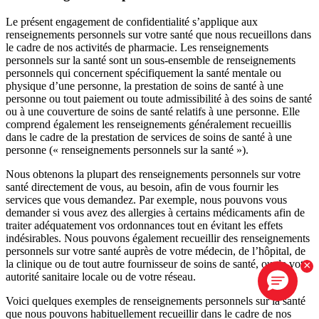
Le présent engagement de confidentialité s’applique aux
renseignements personnels sur votre santé que nous recueillons dans
le cadre de nos activités de pharmacie. Les renseignements
personnels sur la santé sont un sous-ensemble de renseignements
personnels qui concernent spécifiquement la santé mentale ou
physique d’une personne, la prestation de soins de santé à une
personne ou tout paiement ou toute admissibilité à des soins de santé
ou à une couverture de soins de santé relatifs à une personne. Elle
comprend également les renseignements généralement recueillis
dans le cadre de la prestation de services de soins de santé à une
personne (« renseignements personnels sur la santé »).
Nous obtenons la plupart des renseignements personnels sur votre
santé directement de vous, au besoin, afin de vous fournir les
services que vous demandez. Par exemple, nous pouvons vous
demander si vous avez des allergies à certains médicaments afin de
traiter adéquatement vos ordonnances tout en évitant les effets
indésirables. Nous pouvons également recueillir des renseignements
personnels sur votre santé auprès de votre médecin, de l’hôpital, de
la clinique ou de tout autre fournisseur de soins de santé, ou de votre
×
autorité sanitaire locale ou de votre réseau.
Voici quelques exemples de renseignements personnels sur la santé
que nous pouvons habituellement recueillir dans le cadre de nos