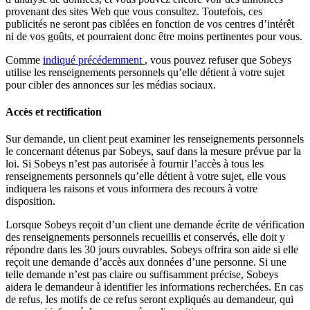
provenant des sites Web que vous consultez. Toutefois, ces
publicités ne seront pas ciblées en fonction de vos centres d’intérêt
ni de vos goûts, et pourraient donc être moins pertinentes pour vous.
Comme
indiqué précédemment
, vous pouvez refuser que Sobeys
utilise les renseignements personnels qu’elle détient à votre sujet
pour cibler des annonces sur les médias sociaux.
Accès et rectification
Sur demande, un client peut examiner les renseignements personnels
le concernant détenus par Sobeys, sauf dans la mesure prévue par la
loi. Si Sobeys n’est pas autorisée à fournir l’accès à tous les
renseignements personnels qu’elle détient à votre sujet, elle vous
indiquera les raisons et vous informera des recours à votre
disposition.
Lorsque Sobeys reçoit d’un client une demande écrite de vérification
des renseignements personnels recueillis et conservés, elle doit y
répondre dans les 30 jours ouvrables. Sobeys offrira son aide si elle
reçoit une demande d’accès aux données d’une personne. Si une
telle demande n’est pas claire ou suffisamment précise, Sobeys
aidera le demandeur à identifier les informations recherchées. En cas
de refus, les motifs de ce refus seront expliqués au demandeur, qui