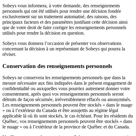
Sobeys vous informera, à votre demande, des renseignements
personnels qui ont été utilisés pour rendre une décision fondée
exclusivement sur un traitement automatisé, des raisons, des
principaux facteurs et des paramètres justifiant cette décision ainsi
que de votre droit de faire corriger les renseignements personnels
utilisés pour rendre la décision en question.
Sobeys vous donnera l’occasion de présenter vos observations
concernant la décision à un représentant de Sobeys qui pourra la
réviser.
Conservation des renseignements personnels
Sobeys ne conservera les renseignements personnels que dans la
mesure nécessaire aux fins indiquées dans le présent engagement de
confidentialité ou auxquelles vous pourriez autrement donner votre
consentement, après quoi vos renseignements personnels seront
détruits de façon sécurisée, irréversiblement effacés ou anonymisés.
Les renseignements personnels peuvent être stockés « dans le nuage
» ou à l’extérieur du Canada et être assujettis au régime légal
applicable là où ils sont stockés, le cas échéant. Pour les résidents du
Québec, vos renseignements personnels peuvent être stockés « dans
le nuage » ou à l’extérieur de la province de Québec et du Canada.