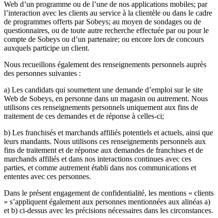
Web d’un programme ou de l’une de nos applications mobiles; par
l’interaction avec les clients au service à la clientèle ou dans le cadre
de programmes offerts par Sobeys; au moyen de sondages ou de
questionnaires, ou de toute autre recherche effectuée par ou pour le
compte de Sobeys ou d’un partenaire; ou encore lors de concours
auxquels participe un client.
Nous recueillons également des renseignements personnels auprès
des personnes suivantes :
a) Les candidats qui soumettent une demande d’emploi sur le site
Web de Sobeys, en personne dans un magasin ou autrement. Nous
utilisons ces renseignements personnels uniquement aux fins de
traitement de ces demandes et de réponse à celles-ci;
b) Les franchisés et marchands affiliés potentiels et actuels, ainsi que
leurs mandants. Nous utilisons ces renseignements personnels aux
fins de traitement et de réponse aux demandes de franchises et de
marchands affiliés et dans nos interactions continues avec ces
parties, et comme autrement établi dans nos communications et
ententes avec ces personnes.
Dans le présent engagement de confidentialité, les mentions « clients
» s’appliquent également aux personnes mentionnées aux alinéas a)
et b) ci-dessus avec les précisions nécessaires dans les circonstances.