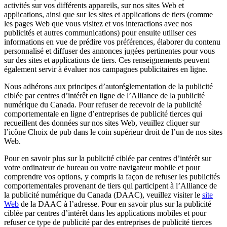
activités sur vos différents appareils, sur nos sites Web et
applications, ainsi que sur les sites et applications de tiers (comme
les pages Web que vous visitez et vos interactions avec nos
publicités et autres communications) pour ensuite utiliser ces
informations en vue de prédire vos préférences, élaborer du contenu
personnalisé et diffuser des annonces jugées pertinentes pour vous
sur des sites et applications de tiers. Ces renseignements peuvent
également servir à évaluer nos campagnes publicitaires en ligne.
Nous adhérons aux principes d’autoréglementation de la publicité
ciblée par centres d’intérêt en ligne de l’Alliance de la publicité
numérique du Canada. Pour refuser de recevoir de la publicité
comportementale en ligne d’entreprises de publicité tierces qui
recueillent des données sur nos sites Web, veuillez cliquer sur
l’icône Choix de pub dans le coin supérieur droit de l’un de nos sites
Web.
Pour en savoir plus sur la publicité ciblée par centres d’intérêt sur
votre ordinateur de bureau ou votre navigateur mobile et pour
comprendre vos options, y compris la façon de refuser les publicités
comportementales provenant de tiers qui participent à l’Alliance de
la publicité numérique du Canada (DAAC), veuillez visiter le
site
Web
de la DAAC à l’adresse. Pour en savoir plus sur la publicité
ciblée par centres d’intérêt dans les applications mobiles et pour
refuser ce type de publicité par des entreprises de publicité tierces