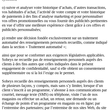
o) suivre et analyser votre historique d’achats, d’autres transactions,
vos habitudes d’achat, l’activité de votre compte et votre historique
de paiements à des fins d’analyse marketing et pour personnaliser
vos offres promotionnelles ou vous fournir des publicités pertinentes
en vue d’offrir une meilleure expérience client grâce à ces offres et
publicités personnalisées;
p) rendre une décision fondée exclusivement sur un traitement
automatisé des renseignements personnels recueillis, comme indiqué
dans la section « Traitement automatisé »;
ainsi que pour se conformer aux exigences législatives applicables.
Sobeys ne recueille pas de renseignements personnels auprès des
clients à des fins autres que celles indiquées dans le présent
engagement de confidentialité, sauf si elle obtient un consentement
supplémentaire ou si la loi l’exige ou le permet.
Sobeys recueille des renseignements personnels auprès des clients
de plusieurs façons, y compris, mais sans s’y limiter, lorsque d’un
client s’inscrit à un programme, s’abonne à nos communications par
courriel, message texte (SMS) ou téléphone, visite l’un de nos
magasins ou effectue un achat, un retour, une demande ou un
échange de points d’un programme en magasin ou en ligne; par
l’entremise des partenaires; par l’entremise de nos sites Web, du site