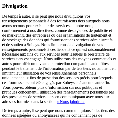
Divulgation
De temps à autre, il se peut que nous divulguions vos
renseignements personnels à des fournisseurs tiers auxquels nous
avons recours pour exécuter des services en notre nom,
conformément à nos directives, comme des agences de publicité et
de marketing, des entreprises ou des organisations de traitement et
de stockage des données qui fournissent des services administratifs
et de soutien à Sobeys. Nous limiterons la divulgation de vos
renseignements personnels à ces tiers et à ce qui est raisonnablement
nécessaire aux fins ou aux services pour lesquels le prestataire de
services tiers est engagé. Nous utiliserons des moyens contractuels et
autres pour offrir un niveau de protection comparable aux nôtres
pendant le traitement de l’information par de tels tiers, notamment en
limitant leur utilisation de vos renseignements personnels
uniquement aux fins de prestation des services précis pour lesquels
ces fournisseurs ont été engagés par Sobeys et à aucune autre fin.
Vous pouvez obtenir plus d’information sur nos politiques et
pratiques concernant l’utilisation des renseignements personnels par
des prestataires de services tiers en communiquant avec nous aux
adresses fournies dans la section
« Nous joindre »
De temps à autre, il se peut que nous communiquions à des tiers des
données agrégées ou anonymisées qui ne contiennent pas de