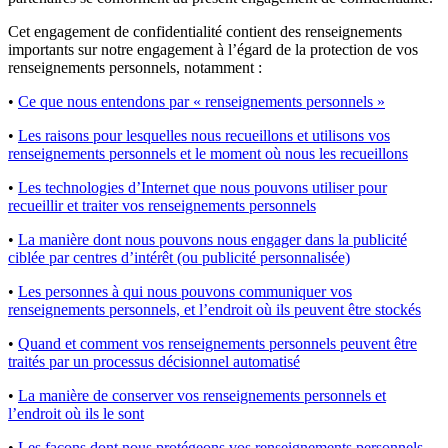
Cet engagement de confidentialité contient des renseignements
importants sur notre engagement à l’égard de la protection de vos
renseignements personnels, notamment :
•
Ce que nous entendons par « renseignements personnels »
•
Les raisons pour lesquelles nous recueillons et utilisons vos
renseignements personnels et le moment où nous les recueillons
•
Les technologies d’Internet que nous pouvons utiliser pour
recueillir et traiter vos renseignements personnels
•
La manière dont nous pouvons nous engager dans la publicité
ciblée par centres d’intérêt (ou publicité personnalisée)
•
Les personnes à qui nous pouvons communiquer vos
renseignements personnels, et l’endroit où ils peuvent être stockés
•
Quand et comment vos renseignements personnels peuvent être
traités par un processus décisionnel automatisé
•
La manière de conserver vos renseignements personnels et
l’endroit où ils le sont
•
Les façons dont nous protégeons vos renseignements personnels