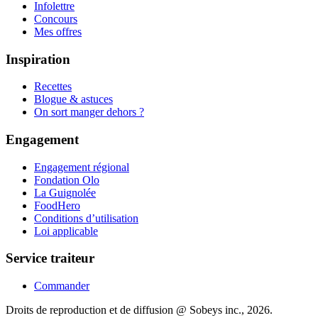
Infolettre
Concours
Mes offres
Inspiration
Recettes
Blogue & astuces
On sort manger dehors ?
Engagement
Engagement régional
Fondation Olo
La Guignolée
FoodHero
Conditions d’utilisation
Loi applicable
Service traiteur
Commander
Droits de reproduction et de diffusion @ Sobeys inc., 2026.