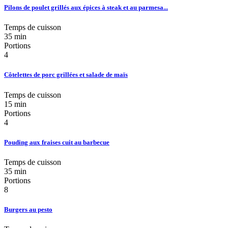
Pilons de poulet grillés aux épices à steak et au parmesa...
Temps de cuisson
35 min
Portions
4
Côtelettes de porc grillées et salade de maïs
Temps de cuisson
15 min
Portions
4
Pouding aux fraises cuit au barbecue
Temps de cuisson
35 min
Portions
8
Burgers au pesto