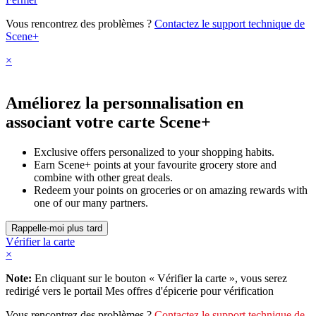
Vous rencontrez des problèmes ?
Contactez le support technique de
Scene+
×
Améliorez la personnalisation en
associant votre carte Scene+
Exclusive offers personalized to your shopping habits.
Earn Scene+ points at your favourite grocery store and
combine with other great deals.
Redeem your points on groceries or on amazing rewards with
one of our many partners.
Vérifier la carte
×
Note:
En cliquant sur le bouton « Vérifier la carte », vous serez
redirigé vers le portail Mes offres d'épicerie pour vérification
Vous rencontrez des problèmes ?
Contactez le support technique de