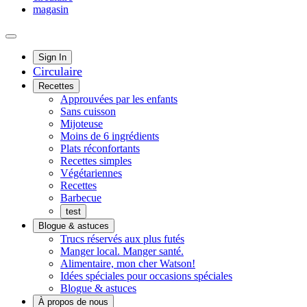
magasin
Main
Sign In
Circulaire
Menu
Recettes
Approuvées par les enfants
Sans cuisson
Mijoteuse
Moins de 6 ingrédients
Plats réconfortants
Recettes simples
Végétariennes
Recettes
Barbecue
test
Blogue & astuces
Trucs réservés aux plus futés
Manger local. Manger santé.
Alimentaire, mon cher Watson!
Idées spéciales pour occasions spéciales
Blogue & astuces
À propos de nous