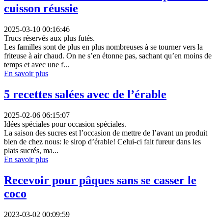
cuisson réussie
2025-03-10 00:16:46
Trucs réservés aux plus futés.
Les familles sont de plus en plus nombreuses à se tourner vers la
friteuse à air chaud. On ne s’en étonne pas, sachant qu’en moins de
temps et avec une f...
En savoir plus
5 recettes salées avec de l’érable
2025-02-06 06:15:07
Idées spéciales pour occasion spéciales.
La saison des sucres est l’occasion de mettre de l’avant un produit
bien de chez nous: le sirop d’érable! Celui-ci fait fureur dans les
plats sucrés, ma...
En savoir plus
Recevoir pour pâques sans se casser le
coco
2023-03-02 00:09:59