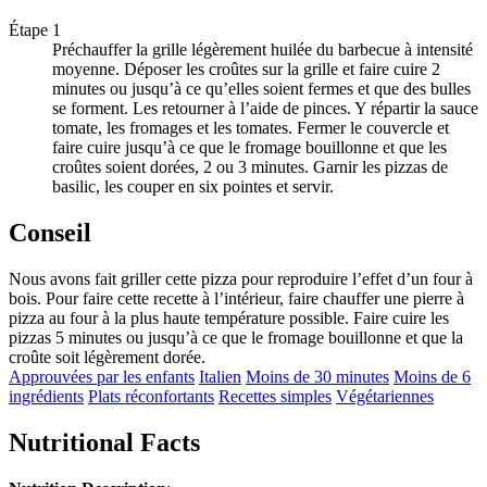
Étape 1
Préchauffer la grille légèrement huilée du barbecue à intensité
moyenne. Déposer les croûtes sur la grille et faire cuire 2
minutes ou jusqu’à ce qu’elles soient fermes et que des bulles
se forment. Les retourner à l’aide de pinces. Y répartir la sauce
tomate, les fromages et les tomates. Fermer le couvercle et
faire cuire jusqu’à ce que le fromage bouillonne et que les
croûtes soient dorées, 2 ou 3 minutes. Garnir les pizzas de
basilic, les couper en six pointes et servir.
Conseil
Nous avons fait griller cette pizza pour reproduire l’effet d’un four à
bois. Pour faire cette recette à l’intérieur, faire chauffer une pierre à
pizza au four à la plus haute température possible. Faire cuire les
pizzas 5 minutes ou jusqu’à ce que le fromage bouillonne et que la
croûte soit légèrement dorée.
Approuvées par les enfants
Italien
Moins de 30 minutes
Moins de 6
ingrédients
Plats réconfortants
Recettes simples
Végétariennes
Nutritional Facts