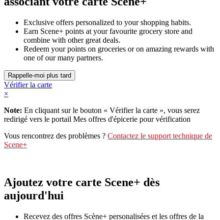
associant votre carte Scene+
Exclusive offers personalized to your shopping habits.
Earn Scene+ points at your favourite grocery store and
combine with other great deals.
Redeem your points on groceries or on amazing rewards with
one of our many partners.
Vérifier la carte
×
Note:
En cliquant sur le bouton « Vérifier la carte », vous serez
redirigé vers le portail Mes offres d'épicerie pour vérification
Vous rencontrez des problèmes ?
Contactez le support technique de
Scene+
Ajoutez votre carte Scene+ dès
aujourd'hui
Recevez des offres Scène+ personalisées et les offres de la