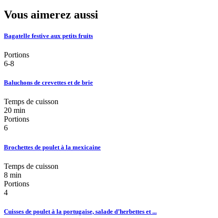
Vous aimerez aussi
Bagatelle festive aux petits fruits
Portions
6-8
Baluchons de crevettes et de brie
Temps de cuisson
20 min
Portions
6
Brochettes de poulet à la mexicaine
Temps de cuisson
8 min
Portions
4
Cuisses de poulet à la portugaise, salade d’herbettes et ...