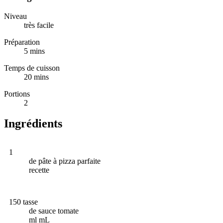
Niveau
très facile
Préparation
5 mins
Temps de cuisson
20 mins
Portions
2
Ingrédients
1
de pâte à pizza parfaite
recette
150 tasse
de sauce tomate
ml mL