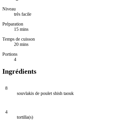
Niveau
très facile
Préparation
15 mins
Temps de cuisson
20 mins
Portions
4
Ingrédients
8
souvlakis de poulet shish taouk
4
tortilla(s)