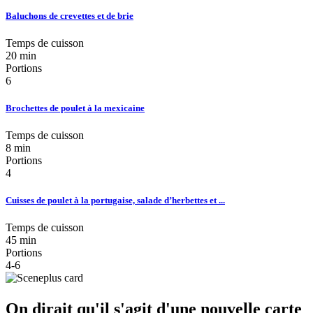
Baluchons de crevettes et de brie
Temps de cuisson
20 min
Portions
6
Brochettes de poulet à la mexicaine
Temps de cuisson
8 min
Portions
4
Cuisses de poulet à la portugaise, salade d’herbettes et ...
Temps de cuisson
45 min
Portions
4-6
On dirait qu'il s'agit d'une nouvelle carte