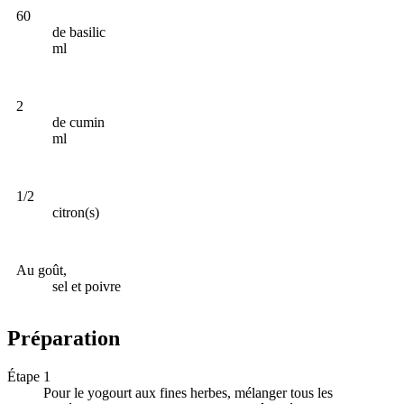
60
de basilic
ml
2
de cumin
ml
1/2
citron(s)
Au goût,
sel et poivre
Préparation
Étape 1
Pour le yogourt aux fines herbes, mélanger tous les