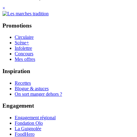
×
Promotions
Circulaire
Scène+
Infolettre
Concours
Mes offres
Inspiration
Recettes
Blogue & astuces
On sort manger dehors ?
Engagement
Engagement régional
Fondation Olo
La Guignolée
FoodHero