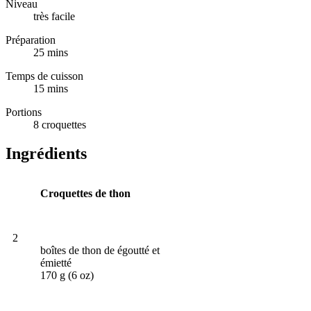
Niveau
très facile
Préparation
25 mins
Temps de cuisson
15 mins
Portions
8 croquettes
Ingrédients
Croquettes de thon
2
boîtes de thon de égoutté et
émietté
170 g (6 oz)