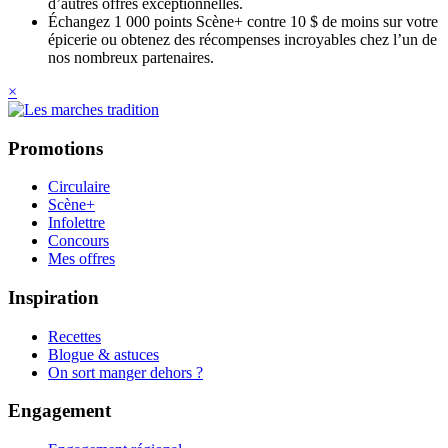
d’autres offres exceptionnelles.
Échangez 1 000 points Scène+ contre 10 $ de moins sur votre
épicerie ou obtenez des récompenses incroyables chez l’un de
nos nombreux partenaires.
×
Promotions
Circulaire
Scène+
Infolettre
Concours
Mes offres
Inspiration
Recettes
Blogue & astuces
On sort manger dehors ?
Engagement