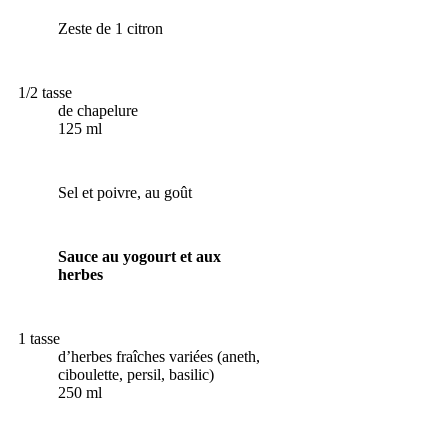
Zeste de 1 citron
1/2 tasse
de chapelure
125 ml
Sel et poivre, au goût
Sauce au yogourt et aux
herbes
1 tasse
d’herbes fraîches variées (aneth,
ciboulette, persil, basilic)
250 ml