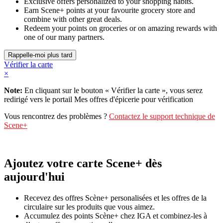
Exclusive offers personalized to your shopping habits.
Earn Scene+ points at your favourite grocery store and
combine with other great deals.
Redeem your points on groceries or on amazing rewards with
one of our many partners.
Vérifier la carte
×
Note:
En cliquant sur le bouton « Vérifier la carte », vous serez
redirigé vers le portail Mes offres d'épicerie pour vérification
Vous rencontrez des problèmes ?
Contactez le support technique de
Scene+
Ajoutez votre carte Scene+ dès
aujourd'hui
Recevez des offres Scène+ personalisées et les offres de la
circulaire sur les produits que vous aimez.
Accumulez des points Scène+ chez IGA et combinez-les à