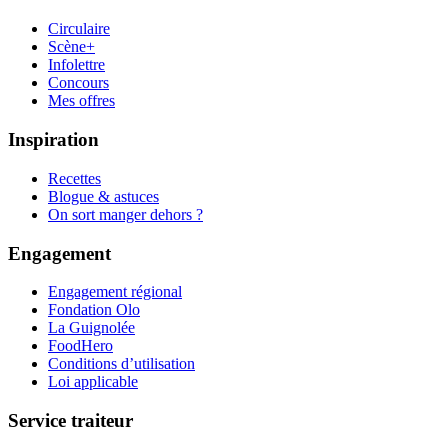
Circulaire
Scène+
Infolettre
Concours
Mes offres
Inspiration
Recettes
Blogue & astuces
On sort manger dehors ?
Engagement
Engagement régional
Fondation Olo
La Guignolée
FoodHero
Conditions d’utilisation
Loi applicable
Service traiteur