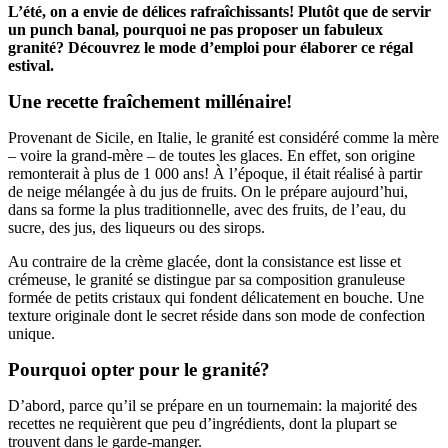
L’été, on a envie de délices rafraîchissants! Plutôt que de servir
un punch banal, pourquoi ne pas proposer un fabuleux
granité? Découvrez le mode d’emploi pour élaborer ce régal
estival.
Une recette fraîchement millénaire!
Provenant de Sicile, en Italie, le granité est considéré comme la mère
– voire la grand-mère – de toutes les glaces. En effet, son origine
remonterait à plus de 1 000 ans! À l’époque, il était réalisé à partir
de neige mélangée à du jus de fruits. On le prépare aujourd’hui,
dans sa forme la plus traditionnelle, avec des fruits, de l’eau, du
sucre, des jus, des liqueurs ou des sirops.
Au contraire de la crème glacée, dont la consistance est lisse et
crémeuse, le granité se distingue par sa composition granuleuse
formée de petits cristaux qui fondent délicatement en bouche. Une
texture originale dont le secret réside dans son mode de confection
unique.
Pourquoi opter pour le granité?
D’abord, parce qu’il se prépare en un tournemain: la majorité des
recettes ne requièrent que peu d’ingrédients, dont la plupart se
trouvent dans le garde-manger.