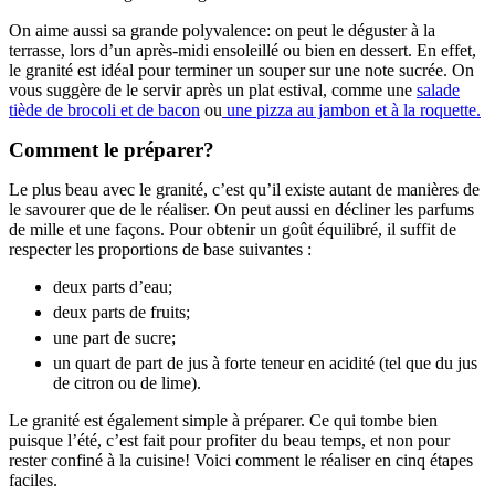
On aime aussi sa grande polyvalence: on peut le déguster à la
terrasse, lors d’un après-midi ensoleillé ou bien en dessert. En effet,
le granité est idéal pour terminer un souper sur une note sucrée. On
vous suggère de le servir après un plat estival, comme une
salade
tiède de brocoli et de bacon
ou
une pizza au jambon et à la roquette.
Comment le préparer?
Le plus beau avec le granité, c’est qu’il existe autant de manières de
le savourer que de le réaliser. On peut aussi en décliner les parfums
de mille et une façons. Pour obtenir un goût équilibré, il suffit de
respecter les proportions de base suivantes :
deux parts d’eau;
deux parts de fruits;
une part de sucre;
un quart de part de jus à forte teneur en acidité (tel que du jus
de citron ou de lime).
Le granité est également simple à préparer. Ce qui tombe bien
puisque l’été, c’est fait pour profiter du beau temps, et non pour
rester confiné à la cuisine! Voici comment le réaliser en cinq étapes
faciles.