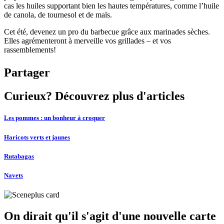
cas les huiles supportant bien les hautes températures, comme l’huile
de canola, de tournesol et de maïs.
Cet été, devenez un pro du barbecue grâce aux marinades sèches.
Elles agrémenteront à merveille vos grillades – et vos
rassemblements!
Partager
Curieux? Découvrez plus d'articles
Les pommes : un bonheur à croquer
Haricots verts et jaunes
Rutabagas
Navets
On dirait qu'il s'agit d'une nouvelle carte