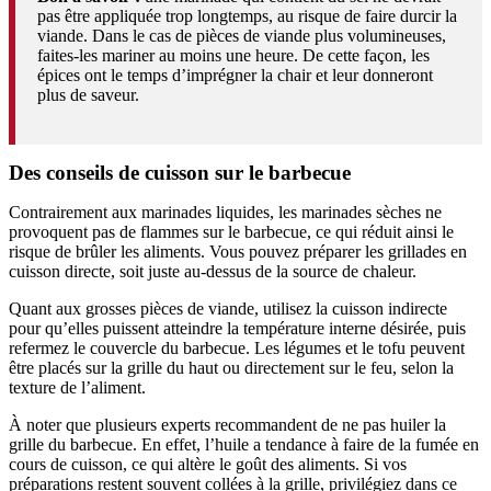
pas être appliquée trop longtemps, au risque de faire durcir la
viande. Dans le cas de pièces de viande plus volumineuses,
faites-les mariner au moins une heure. De cette façon, les
épices ont le temps d’imprégner la chair et leur donneront
plus de saveur.
Des conseils de cuisson sur le barbecue
Contrairement aux marinades liquides, les marinades sèches ne
provoquent pas de flammes sur le barbecue, ce qui réduit ainsi le
risque de brûler les aliments. Vous pouvez préparer les grillades en
cuisson directe, soit juste au-dessus de la source de chaleur.
Quant aux grosses pièces de viande, utilisez la cuisson indirecte
pour qu’elles puissent atteindre la température interne désirée, puis
refermez le couvercle du barbecue. Les légumes et le tofu peuvent
être placés sur la grille du haut ou directement sur le feu, selon la
texture de l’aliment.
À noter que plusieurs experts recommandent de ne pas huiler la
grille du barbecue. En effet, l’huile a tendance à faire de la fumée en
cours de cuisson, ce qui altère le goût des aliments. Si vos
préparations restent souvent collées à la grille, privilégiez dans ce