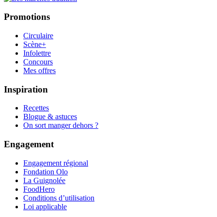
Promotions
Circulaire
Scène+
Infolettre
Concours
Mes offres
Inspiration
Recettes
Blogue & astuces
On sort manger dehors ?
Engagement
Engagement régional
Fondation Olo
La Guignolée
FoodHero
Conditions d’utilisation
Loi applicable