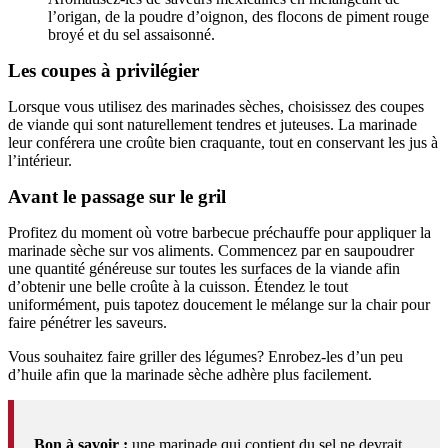
l’origan, de la poudre d’oignon, des flocons de piment rouge
broyé et du sel assaisonné.
Les coupes à privilégier
Lorsque vous utilisez des marinades sèches, choisissez des coupes
de viande qui sont naturellement tendres et juteuses. La marinade
leur conférera une croûte bien craquante, tout en conservant les jus à
l’intérieur.
Avant le passage sur le gril
Profitez du moment où votre barbecue préchauffe pour appliquer la
marinade sèche sur vos aliments. Commencez par en saupoudrer
une quantité généreuse sur toutes les surfaces de la viande afin
d’obtenir une belle croûte à la cuisson. Étendez le tout
uniformément, puis tapotez doucement le mélange sur la chair pour
faire pénétrer les saveurs.
Vous souhaitez faire griller des légumes? Enrobez-les d’un peu
d’huile afin que la marinade sèche adhère plus facilement.
Bon à savoir :
une marinade qui contient du sel ne devrait