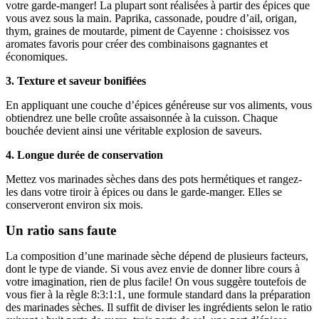
votre garde-manger! La plupart sont réalisées à partir des épices que
vous avez sous la main. Paprika, cassonade, poudre d’ail, origan,
thym, graines de moutarde, piment de Cayenne : choisissez vos
aromates favoris pour créer des combinaisons gagnantes et
économiques.
3. Texture et saveur bonifiées
En appliquant une couche d’épices généreuse sur vos aliments, vous
obtiendrez une belle croûte assaisonnée à la cuisson. Chaque
bouchée devient ainsi une véritable explosion de saveurs.
4. Longue durée de conservation
Mettez vos marinades sèches dans des pots hermétiques et rangez-
les dans votre tiroir à épices ou dans le garde-manger. Elles se
conserveront environ six mois.
Un ratio sans faute
La composition d’une marinade sèche dépend de plusieurs facteurs,
dont le type de viande. Si vous avez envie de donner libre cours à
votre imagination, rien de plus facile! On vous suggère toutefois de
vous fier à la règle 8:3:1:1, une formule standard dans la préparation
des marinades sèches. Il suffit de diviser les ingrédients selon le ratio