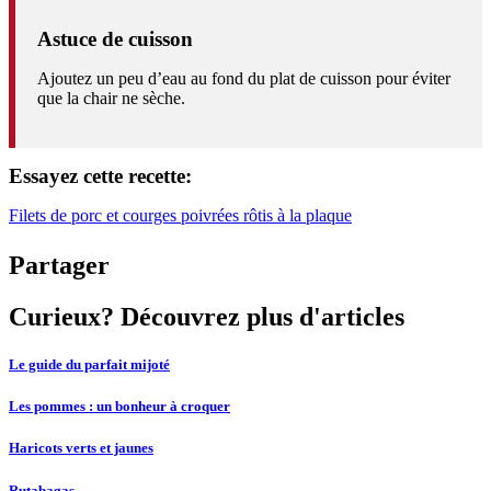
Astuce de cuisson
Ajoutez un peu d’eau au fond du plat de cuisson pour éviter
que la chair ne sèche.
Essayez cette recette:
Filets de porc et courges poivrées rôtis à la plaque
Partager
Curieux? Découvrez plus d'articles
Le guide du parfait mijoté
Les pommes : un bonheur à croquer
Haricots verts et jaunes
Rutabagas