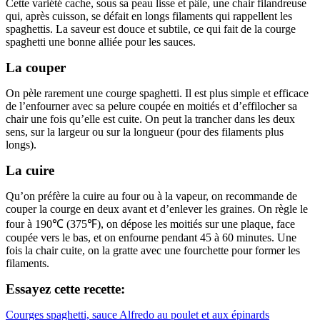
Cette variété cache, sous sa peau lisse et pâle, une chair filandreuse
qui, après cuisson, se défait en longs filaments qui rappellent les
spaghettis. La saveur est douce et subtile, ce qui fait de la courge
spaghetti une bonne alliée pour les sauces.
La couper
On pèle rarement une courge spaghetti. Il est plus simple et efficace
de l’enfourner avec sa pelure coupée en moitiés et d’effilocher sa
chair une fois qu’elle est cuite. On peut la trancher dans les deux
sens, sur la largeur ou sur la longueur (pour des filaments plus
longs).
La cuire
Qu’on préfère la cuire au four ou à la vapeur, on recommande de
couper la courge en deux avant et d’enlever les graines. On règle le
four à 190℃ (375℉), on dépose les moitiés sur une plaque, face
coupée vers le bas, et on enfourne pendant 45 à 60 minutes. Une
fois la chair cuite, on la gratte avec une fourchette pour former les
filaments.
Essayez cette recette:
Courges spaghetti, sauce Alfredo au poulet et aux épinards