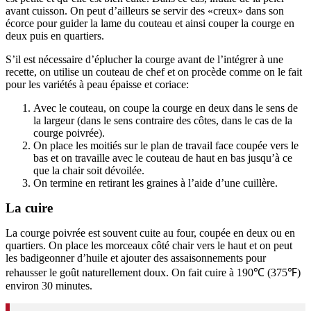
avant cuisson. On peut d’ailleurs se servir des «creux» dans son
écorce pour guider la lame du couteau et ainsi couper la courge en
deux puis en quartiers.
S’il est nécessaire d’éplucher la courge avant de l’intégrer à une
recette, on utilise un couteau de chef et on procède comme on le fait
pour les variétés à peau épaisse et coriace:
Avec le couteau, on coupe la courge en deux dans le sens de
la largeur (dans le sens contraire des côtes, dans le cas de la
courge poivrée).
On place les moitiés sur le plan de travail face coupée vers le
bas et on travaille avec le couteau de haut en bas jusqu’à ce
que la chair soit dévoilée.
On termine en retirant les graines à l’aide d’une cuillère.
La cuire
La courge poivrée est souvent cuite au four, coupée en deux ou en
quartiers. On place les morceaux côté chair vers le haut et on peut
les badigeonner d’huile et ajouter des assaisonnements pour
rehausser le goût naturellement doux. On fait cuire à 190℃ (375℉)
environ 30 minutes.