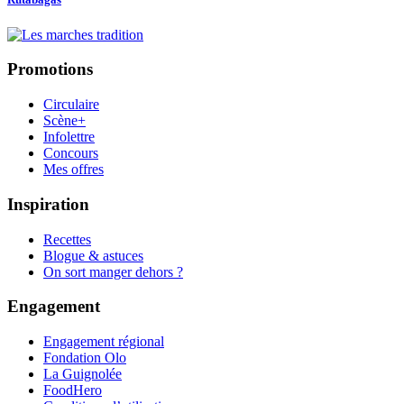
Promotions
Circulaire
Scène+
Infolettre
Concours
Mes offres
Inspiration
Recettes
Blogue & astuces
On sort manger dehors ?
Engagement
Engagement régional
Fondation Olo
La Guignolée
FoodHero