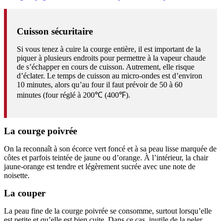
Cuisson sécuritaire
Si vous tenez à cuire la courge entière, il est important de la
piquer à plusieurs endroits pour permettre à la vapeur chaude
de s’échapper en cours de cuisson. Autrement, elle risque
d’éclater. Le temps de cuisson au micro-ondes est d’environ
10 minutes, alors qu’au four il faut prévoir de 50 à 60
minutes (four réglé à 200℃ (400℉).
La courge poivrée
On la reconnaît à son écorce vert foncé et à sa peau lisse marquée de
côtes et parfois teintée de jaune ou d’orange. À l’intérieur, la chair
jaune-orange est tendre et légèrement sucrée avec une note de
noisette.
La couper
La peau fine de la courge poivrée se consomme, surtout lorsqu’elle
est petite et qu’elle est bien cuite. Dans ce cas, inutile de la peler