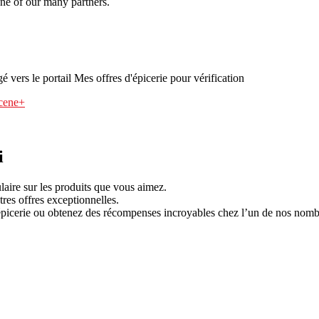
ne of our many partners.
gé vers le portail Mes offres d'épicerie pour vérification
Scene+
i
ulaire sur les produits que vous aimez.
es offres exceptionnelles.
picerie ou obtenez des récompenses incroyables chez l’un de nos nomb