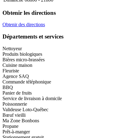
Obtenir les directions
Obtenir des directions
Départements et services
Nettoyeur
Produits biologiques
Bières micro-brassées
Cuisine maison
Fleuriste
Agence SAQ
Commande téléphonique
BBQ
Panier de fruits
Service de livraison à domicile
Poissonnerie
Valideuse Loto-Québec
Bœuf vieilli
Ma Zone Bonbons
Propane
Prêt-à-manger
Stationnement gratuit