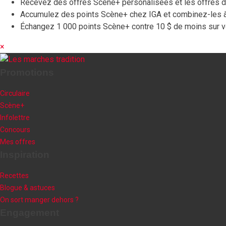
Recevez des offres Scène+ personalisées et les offres de 
Accumulez des points Scène+ chez IGA et combinez-les à 
Échangez 1 000 points Scène+ contre 10 $ de moins sur v
×
Promotions
Circulaire
Scène+
Infolettre
Concours
Mes offres
Inspiration
Recettes
Blogue & astuces
On sort manger dehors ?
Engagement