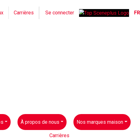
ux
Carrières
Se connecter
FR
es
À propos de nous
Nos marques maison
Carrières