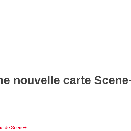
'une nouvelle carte Scene
que de Scene+