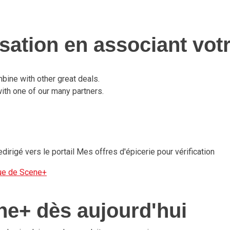
sation en associant vot
bine with other great deals.
th one of our many partners.
redirigé vers le portail Mes offres d'épicerie pour vérification
que de Scene+
ne+ dès aujourd'hui