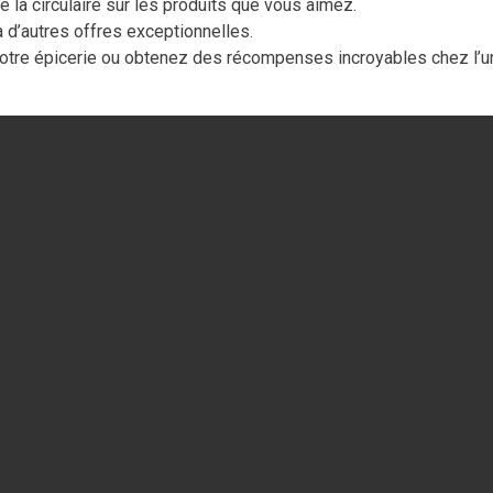
la circulaire sur les produits que vous aimez.
d’autres offres exceptionnelles.
otre épicerie ou obtenez des récompenses incroyables chez l’u