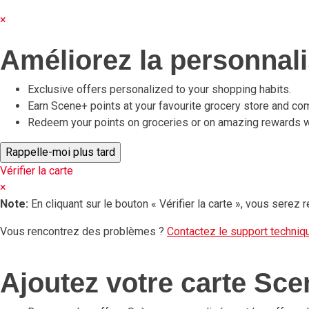
×
Améliorez la personnali
Exclusive offers personalized to your shopping habits.
Earn Scene+ points at your favourite grocery store and com
Redeem your points on groceries or on amazing rewards wi
Vérifier la carte
×
Note:
En cliquant sur le bouton « Vérifier la carte », vous serez 
Vous rencontrez des problèmes ?
Contactez le support techni
Ajoutez votre carte Sce