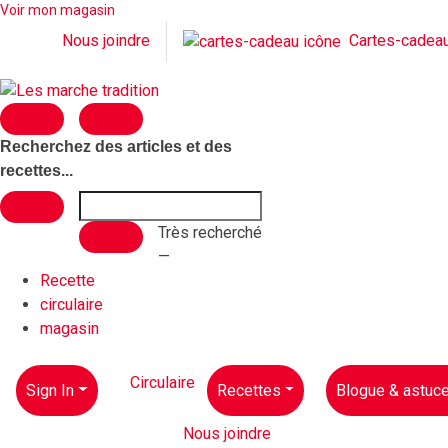
Voir mon magasin
Cartes-cadea
Nous joindre
Recherchez des articles et des
recettes...
Très recherché
—
Recette
circulaire
magasin
Circulaire
Sign In
Recettes
Blogue & astuc
Nous joindre