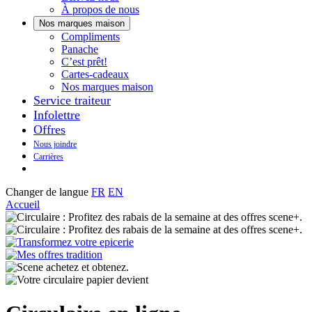
À propos de nous
Nos marques maison
Notre
Compliments
Découvrez
marque
Panache
Panache
Toujours
maison
C’est prêt!
bons.
qui
Cartes-cadeaux
Toujours
goûte
Nos marques maison
prêts
maison.
Service traiteur
à
Infolettre
manger.
Offres
Nous joindre
Carrières
Changer de langue
FR
EN
Accueil